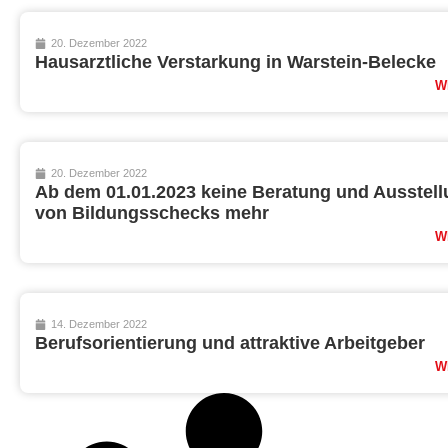
20. Dezember 2022
Hausarztliche Verstarkung in Warstein-Belecke
W
20. Dezember 2022
Ab dem 01.01.2023 keine Beratung und Ausstel
von Bildungsschecks mehr
W
14. Dezember 2022
Berufsorientierung und attraktive Arbeitgeber
W