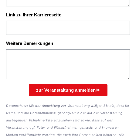
Link zu Ihrer Karriereseite
Weitere Bemerkungen
zur Veranstaltung anmelden
Datenschutz: Mit der Anmeldung zur Veranstaltung willigen Sie ein, dass Ihr
Name und die Unternehmenszugehörigkeit in der auf der Veranstaltung
ausliegenden Teilnehmerliste einzusehen sind sowie, dass auf der
Veranstaltung ggf. Foto- und Filmaufnahmen gemacht und in unseren
Medien veröffentlicht werden, die auch Ihre Person zeigen könnten. Alle