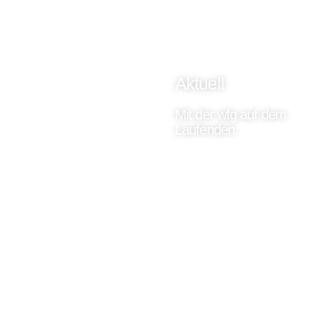
Aktuell
Mit der wfg auf dem
Laufenden.