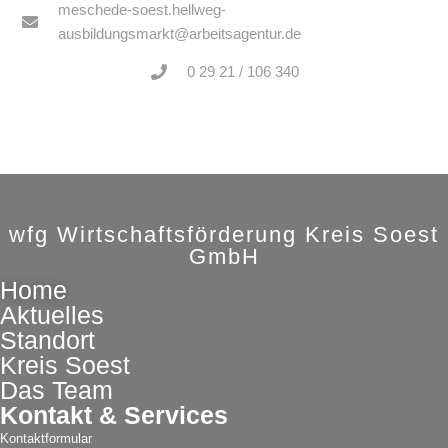
meschede-soest.hellweg-
ausbildungsmarkt@arbeitsagentur.de
0 29 21 / 106 340
wfg Wirtschaftsförderung Kreis Soest
GmbH
Home
Aktuelles
Standort
Kreis Soest
Das Team
Kontakt & Services
Kontaktformular