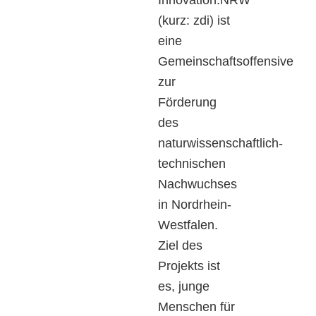
Innovation.NRW
(kurz: zdi) ist
eine
Gemeinschaftsoffensive
zur
Förderung
des
naturwissenschaftlich-
technischen
Nachwuchses
in Nordrhein-
Westfalen.
Ziel des
Projekts ist
es, junge
Menschen für