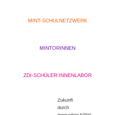
MINT-SCHULNETZWERK
MINTORINNEN
ZDI-SCHÜLER:INNENLABOR
Zukunft
durch