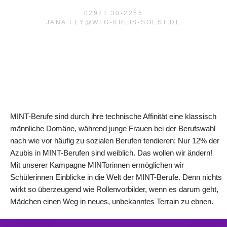
02921 30-2255
JANA.FEY@WFG-KREIS-SOEST.DE
MINT-Berufe sind durch ihre technische Affinität eine klassisch
männliche Domäne, während junge Frauen bei der Berufswahl
nach wie vor häufig zu sozialen Berufen tendieren: Nur 12% der
Azubis in MINT-Berufen sind weiblich. Das wollen wir ändern!
Mit unserer Kampagne
MINTorinnen
ermöglichen wir
Schülerinnen Einblicke in die Welt der MINT-Berufe. Denn ni
chts
wirkt so überzeugend wie Rollenvorbilder, wenn es darum geht,
Mädchen einen Weg in neues, unbekanntes Terrain zu ebnen.