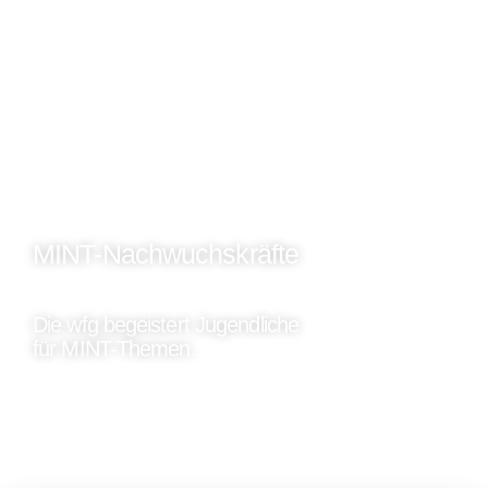
MINT-Nachwuchskräfte
Die wfg begeistert Jugendliche
für MINT-Themen.