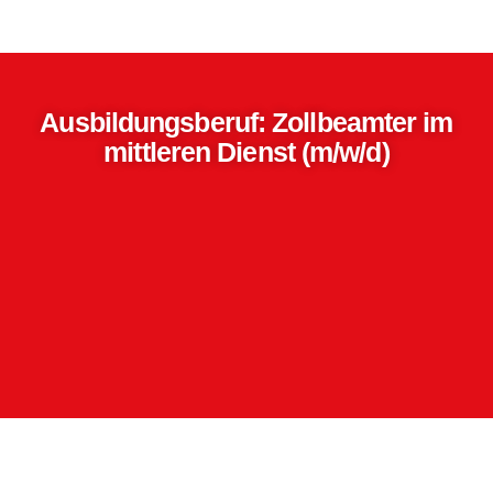
Ausbildungsberuf: Zollbeamter im
mittleren Dienst (m/w/d)