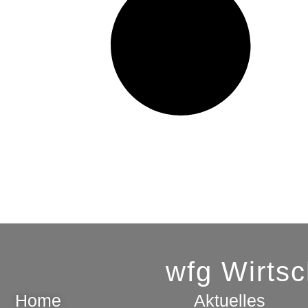
wfg Wirts
Home
Aktuelles