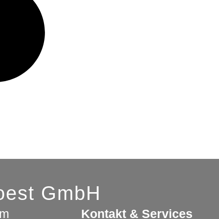
Soest GmbH
am
Kontakt & Services