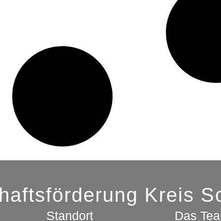
chaftsförderung Kreis 
Standort
Das Te