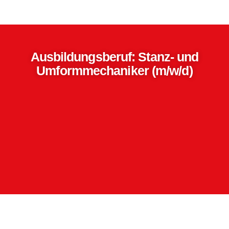
springen
Ausbildungsberuf: Stanz- und
Umformmechaniker (m/w/d)