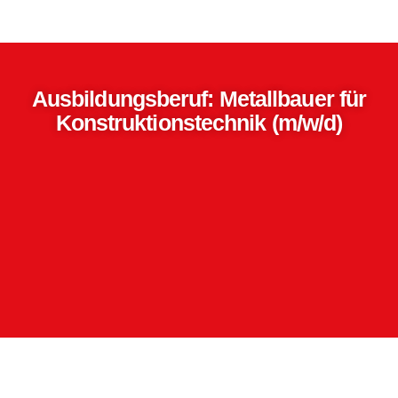
Ausbildungsberuf: Metallbauer für
Konstruktionstechnik (m/w/d)