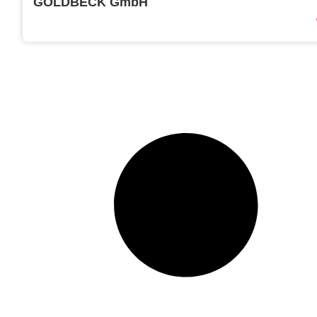
GOLDBECK GmbH