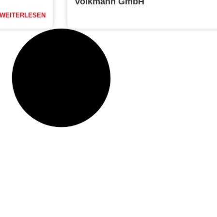
Volkmann GmbH
WEITERLESEN