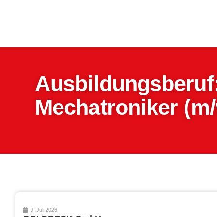
Ausbildungsberuf
Mechatroniker (m/
9. Juli 2026