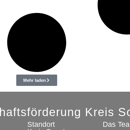
Mehr laden
chaftsförderung Kreis 
Standort
Das Te