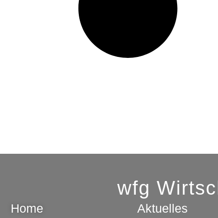
wfg Wirts
Home
Aktuelles