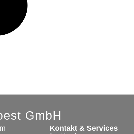
Soest GmbH
am
Kontakt & Services