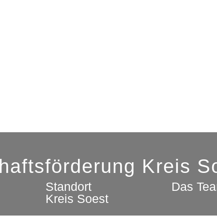
chaftsförderung Kreis 
Standort
Das Te
Kreis Soest