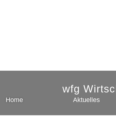
wfg Wirts
Home
Aktuelles