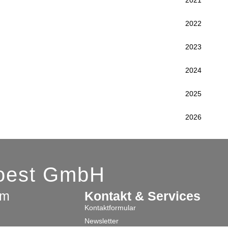
2021
2022
2023
2024
2025
2026
Soest GmbH
am
Kontakt & Services
Kontaktformular
Newsletter