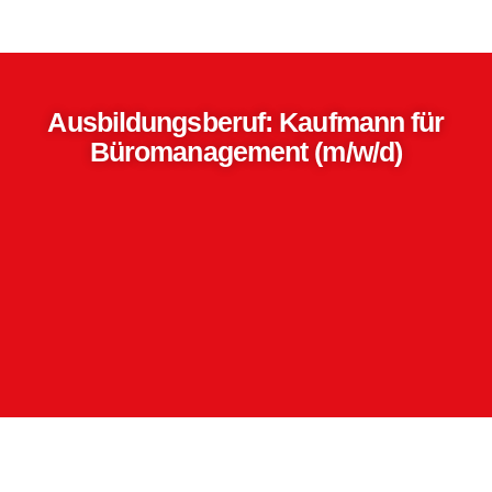
Ausbildungsberuf: Kaufmann für
Büromanagement (m/w/d)