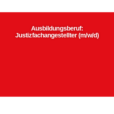
Ausbildungsberuf:
Justizfachangestellter (m/w/d)