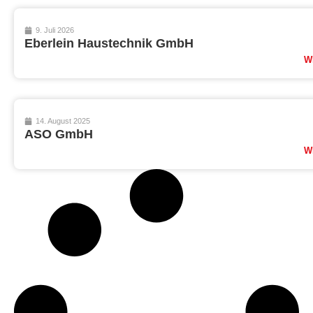
9. Juli 2026
Eberlein Haustechnik GmbH
W
14. August 2025
ASO GmbH
W