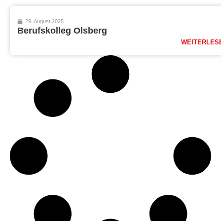
29. August 2025
Berufskolleg Olsberg
WEITERLES