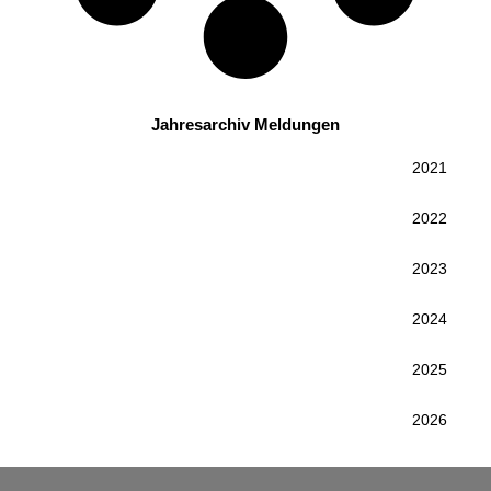
Jahresarchiv Meldungen
2021
2022
2023
2024
2025
2026