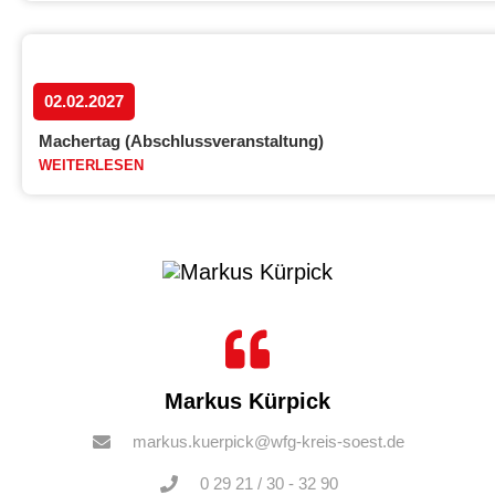
02.02.2027
Machertag (Abschlussveranstaltung)
WEITERLESEN
Markus Kürpick
markus.kuerpick@wfg-kreis-soest.de
0 29 21 / 30 - 32 90