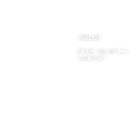
Aktuell
Mit der wfg auf dem
Laufenden.