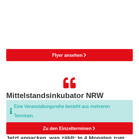
Flyer ansehen
Mittelstandsinkubator NRW
Eine Veranstaltungsreihe besteht aus mehreren
Terminen.
Zu den Einzelterminen
Jetzt anpacken, was zählt: In 4 Monaten zum