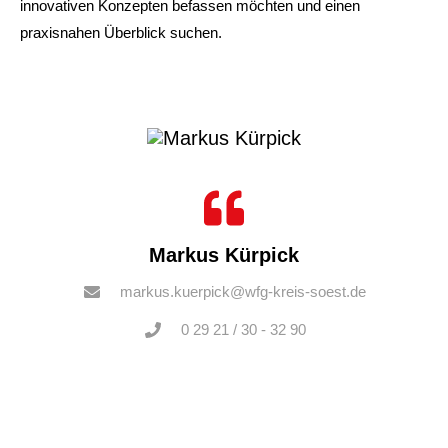
innovativen Konzepten befassen möchten und einen
praxisnahen Überblick suchen.​
Markus Kürpick
markus.kuerpick@wfg-kreis-soest.de
0 29 21 / 30 - 32 90