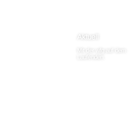
Aktuell
Mit der wfg auf dem
Laufenden.