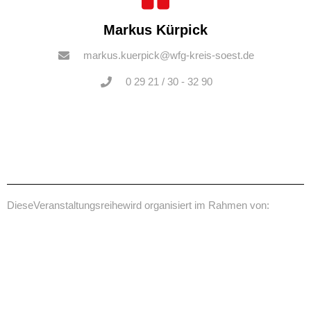
Markus Kürpick
markus.kuerpick@wfg-kreis-soest.de
0 29 21 / 30 - 32 90
Diese
Veranstaltungsreihe
wird organisiert im Rahmen von: