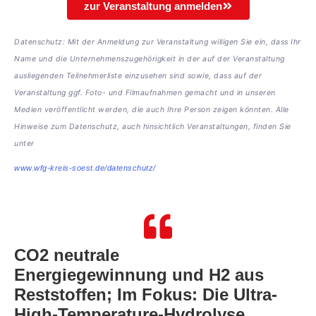
zur Veranstaltung anmelden
Datenschutz: Mit der Anmeldung zur Veranstaltung willigen Sie ein, dass Ihr
Name und die Unternehmenszugehörigkeit in der auf der Veranstaltung
ausliegenden Teilnehmerliste einzusehen sind sowie, dass auf der
Veranstaltung ggf. Foto- und Filmaufnahmen gemacht und in unseren
Medien veröffentlicht werden, die auch Ihre Person zeigen könnten. Alle
Hinweise zum Datenschutz, auch hinsichtlich Veranstaltungen, finden Sie
unter
www.wfg-kreis-soest.de/datenschutz/
CO2 neutrale
Energiegewinnung und H2 aus
Reststoffen; Im Fokus: Die Ultra-
High-Temperature-Hydrolyse