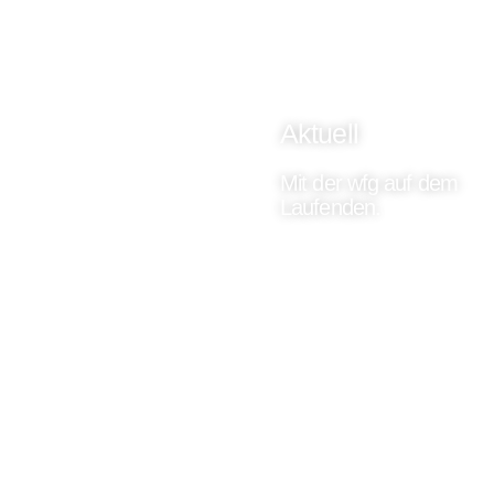
Aktuell
Mit der wfg auf dem
Laufenden.