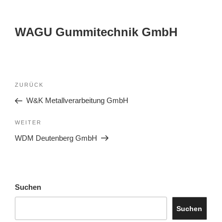
WAGU Gummitechnik GmbH
ZURÜCK
W&K Metallverarbeitung GmbH
WEITER
WDM Deutenberg GmbH
Suchen
Suchen