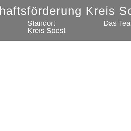
chaftsförderung Kreis 
Standort
Das Te
Kreis Soest