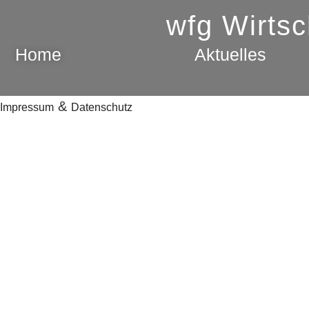
wfg Wirts
Home
Aktuelles
&
Impressum
Datenschutz