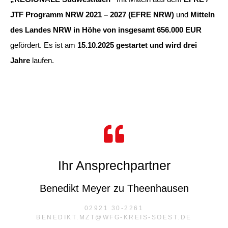
JTF Programm NRW 2021 – 2027 (EFRE NRW)
und
Mitteln
des Landes NRW in Höhe von insgesamt 656.000 EUR
gefördert. Es ist am
15.10.2025 gestartet und wird drei
Jahre
laufen.
Ihr Ansprechpartner
Benedikt Meyer zu Theenhausen
02921 30-2261
BENEDIKT.MZT@WFG-KREIS-SOEST.DE