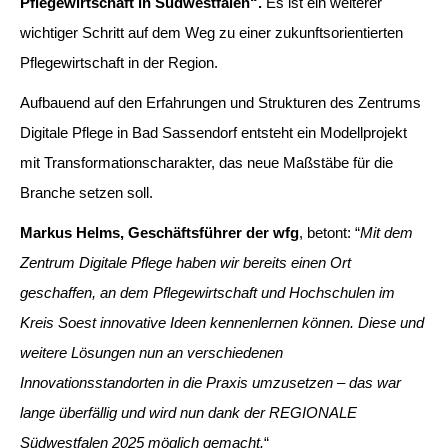
Pflegewirtschaft in Südwestfalen“.
Es ist ein weiterer
wichtiger Schritt auf dem Weg zu einer zukunftsorientierten
Pflegewirtschaft in der Region.
Aufbauend auf den Erfahrungen und Strukturen des Zentrums
Digitale Pflege in Bad Sassendorf entsteht ein Modellprojekt
mit Transformationscharakter, das neue Maßstäbe für die
Branche setzen soll.
Markus Helms, Geschäftsführer der wfg
, betont: “
Mit dem
Zentrum Digitale Pflege haben wir bereits einen Ort
geschaffen, an dem Pflegewirtschaft und Hochschulen im
Kreis Soest innovative Ideen kennenlernen können. Diese und
weitere Lösungen nun an verschiedenen
Innovationsstandorten in die Praxis umzusetzen – das war
lange überfällig und wird nun dank der REGIONALE
Südwestfalen 2025 möglich gemacht.
“