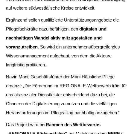
auf weitere südwestfälische Kreise entwickelt.
Ergänzend sollen qualifizierte Unterstützungsangebote die
Pflegefachkräfte dazu befähigen, den
digitalen und
nachhaltigen Wandel aktiv mitzugestalten und
voranzutreiben
. So wird ein unternehmensübergreifendes
Wissensmanagement aufgebaut, von dem die Akteure
langfristig profitieren.
Navin Mani, Geschäftsführer der Mani Häusliche Pflege
ergänzt: „Die Förderung im REGIONALE-Wettbewerb trägt für
uns als sozialer Dienstleister entscheidend dazu bei, die
Chancen der Digitalisierung zu nutzen und die vielfältigen
Herausforderungen im Pflegealltag nachhaltig anzugehen.“
Das Projekt wird
im Rahmen des Wettbewerbs
„REGIONALE Südwestfalen“
mit Mitteln aus dem
EFRE /