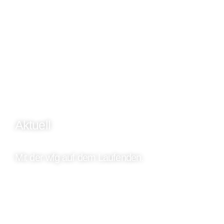
Aktuell
Mit der wfg auf dem Laufenden.