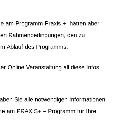
me am Programm Praxis +, hätten aber
 den Rahmenbedingungen, den zu
em Ablauf des Programms.
r Online Veranstaltung all diese Infos
aben Sie alle notwendigen Informationen
hme am PRAXIS+ – Programm für Ihre