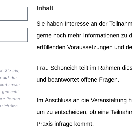
Inhalt
Sie haben Interesse an der Teilnah
gerne noch mehr Informationen zu
erfüllenden Voraussetzungen und d
Frau Schöneich teilt im Rahmen diese
n Sie ein,
r auf der
und beantwortet offene Fragen.
sind sowie,
en gemacht
hre Person
Im Anschluss an die Veranstaltung h
sichtlich
um zu entscheiden, ob eine Teilna
Praxis infrage kommt.