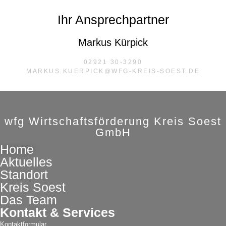
Ihr Ansprechpartner
Markus Kürpick
02921 30-3290
MARKUS.KUERPICK@WFG-KREIS-SOEST.DE
wfg Wirtschaftsförderung Kreis Soest
GmbH
Home
Aktuelles
Standort
Kreis Soest
Das Team
Kontakt & Services
Kontaktformular