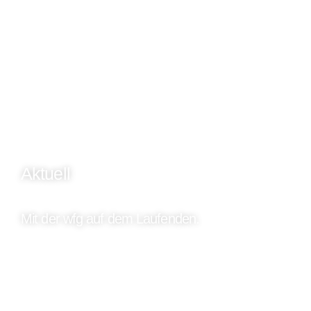
Aktuell
Mit der wfg auf dem Laufenden.