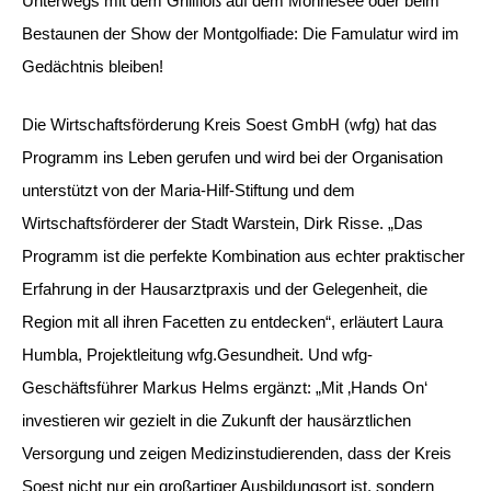
Unterwegs mit dem Grillfloß auf dem Möhnesee oder beim
Bestaunen der Show der Montgolfiade: Die Famulatur wird im
Gedächtnis bleiben!
Die Wirtschaftsförderung Kreis Soest GmbH (wfg) hat das
Programm ins Leben gerufen und wird bei der Organisation
unterstützt von der Maria-Hilf-Stiftung und dem
Wirtschaftsförderer der Stadt Warstein, Dirk Risse. „Das
Programm ist die perfekte Kombination aus echter praktischer
Erfahrung in der Hausarztpraxis und der Gelegenheit, die
Region mit all ihren Facetten zu entdecken“, erläutert Laura
Humbla, Projektleitung wfg.Gesundheit. Und wfg-
Geschäftsführer Markus Helms ergänzt: „Mit ‚Hands On‘
investieren wir gezielt in die Zukunft der hausärztlichen
Versorgung und zeigen Medizinstudierenden, dass der Kreis
Soest nicht nur ein großartiger Ausbildungsort ist, sondern