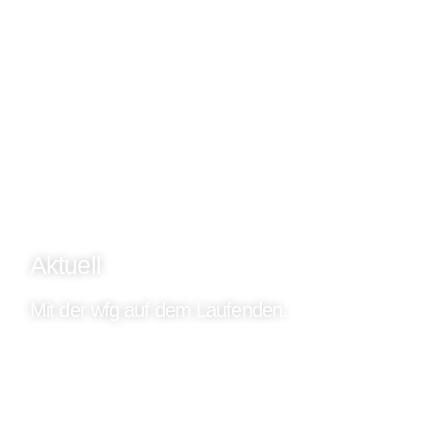
Aktuell
Mit der wfg auf dem Laufenden.