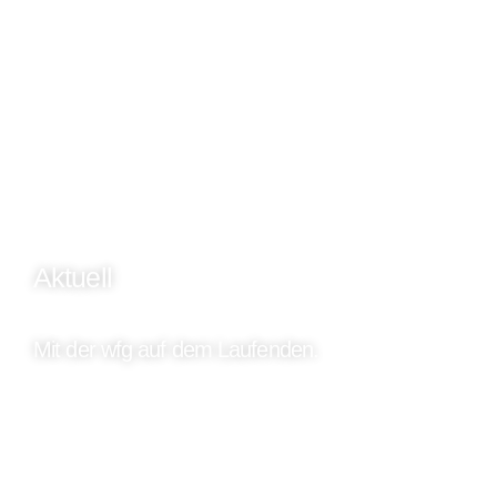
Aktuell
Mit der wfg auf dem Laufenden.