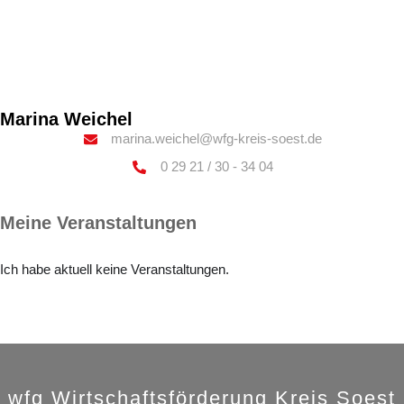
Marina Weichel
marina.weichel@wfg-kreis-soest.de
0 29 21 / 30 - 34 04
Meine Veranstaltungen
Ich habe aktuell keine Veranstaltungen.
wfg Wirtschaftsförderung Kreis Soest