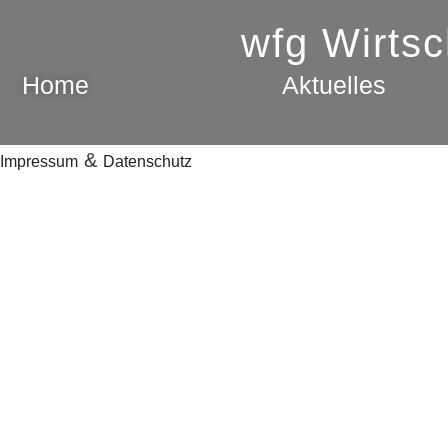
wfg Wirts
Home
Aktuelles
&
Impressum
Datenschutz