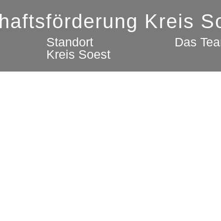
chaftsförderung Kreis 
Standort
Das Te
Kreis Soest