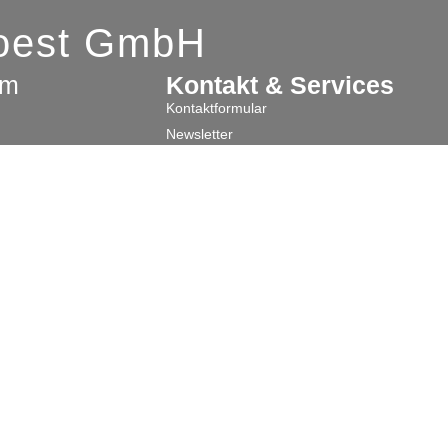
Soest GmbH
am
Kontakt & Services
Kontaktformular
Newsletter