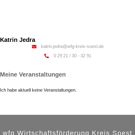
Katrin Jedra
katrin.jedra@wfg-kreis-soest.de
0 29 21 / 30 - 32 91
Meine Veranstaltungen
Ich habe aktuell keine Veranstaltungen.
wfg Wirtschaftsförderung Kreis Soest