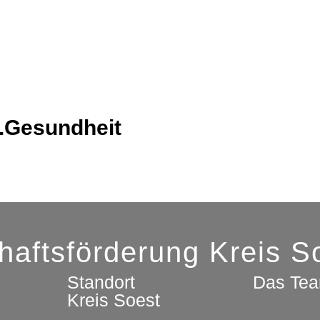
.Gesundheit
chaftsförderung Kreis 
Standort
Das Te
Kreis Soest