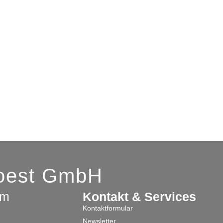
Soest GmbH
am
Kontakt & Services
Kontaktformular
Newsletter