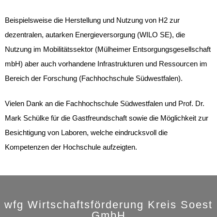
Beispielsweise die Herstellung und Nutzung von H
2
zur
dezentralen, autarken Energieversorgung (
WILO SE
), die
Nutzung im Mobilitätssektor (
Mülheimer Entsorgungsgesellschaft
mbH
) aber auch vorhandene Infrastrukturen und Ressourcen im
Bereich der Forschung (
Fachhochschule Südwestfalen
).
Vielen Dank an die Fachhochschule Südwestfalen und Prof. Dr.
Mark Schülke
für die Gastfreundschaft sowie die Möglichkeit zur
Besichtigung von Laboren, welche eindrucksvoll die
Kompetenzen der Hochschule aufzeigten.
wfg Wirtschaftsförderung Kreis Soest
GmbH