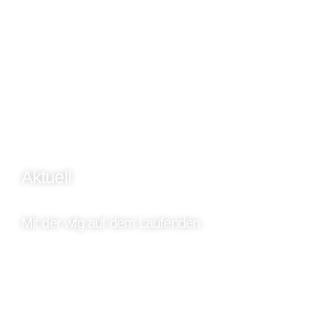
Aktuell
Mit der wfg auf dem Laufenden.