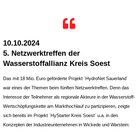
10.10.2024
5. Netzwerktreffen der
Wasserstoffallianz Kreis Soest
Das mit 18 Mio. Euro geförderte Projekt ´HydroNet Sauerland´
war eines der Themen beim fünften Netzwerktreffen. Denn das
Interesse der Teilnehmer als regionale Akteure in der
Wasserstoff
-
Wertschöpfungskette am Markthochlauf zu partizipieren, zeigte
sich bereits im Projekt ´HyStarter Kreis Soest´ u.a. in den
Konzepten der Industrieunternehmen in
Wickede
und
Warstein
: