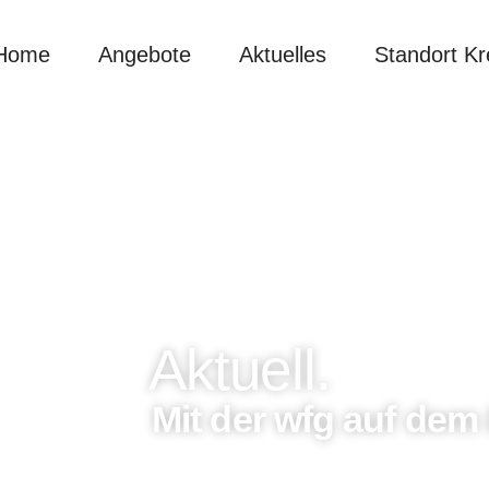
Home
Angebote
Aktuelles
Standort Kr
Aktuell.
Mit der wfg auf dem