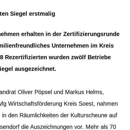
ten Siegel erstmalig
ehmen erhalten in der Zertifizierungsrunde
milienfreundliches Unternehmen im Kreis
8 Rezertifizierten wurden zwölf Betriebe
iegel ausgezeichnet.
Landrat Oliver Pöpsel und Markus Helms,
wfg Wirtschaftsförderung Kreis Soest, nahmen
 in den Räumlichkeiten der Kulturscheune auf
ssendorf die Auszeichnungen vor. Mehr als 70