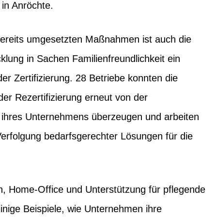
in Anröchte.
ereits umgesetzten Maßnahmen ist auch die
klung in Sachen Familienfreundlichkeit ein
der Zertifizierung. 28 Betriebe konnten die
er Rezertifizierung erneut von der
it ihres Unternehmens überzeugen und arbeiten
 Verfolgung bedarfsgerechter Lösungen für die
t.
en, Home-Office und Unterstützung für pflegende
inige Beispiele, wie Unternehmen ihre