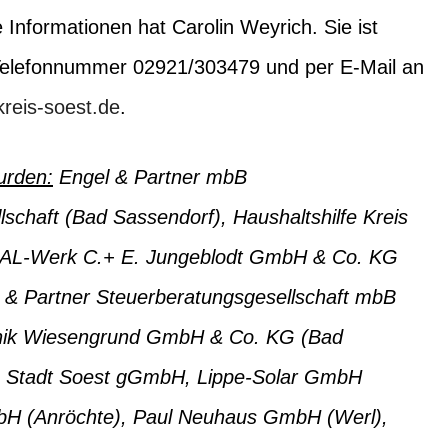
 Informationen hat Carolin Weyrich. Sie ist
 Telefonnummer 02921/303479 und per E-Mail an
reis-soest.de
.
wurden:
Engel & Partner mbB
schaft (Bad Sassendorf), Haushaltshilfe Kreis
EAL-Werk C.+ E. Jungeblodt GmbH & Co. KG
ng & Partner Steuerberatungsgesellschaft mbB
linik Wiesengrund GmbH & Co. KG (Bad
um Stadt Soest gGmbH, Lippe-Solar GmbH
 (Anröchte), Paul Neuhaus GmbH (Werl),