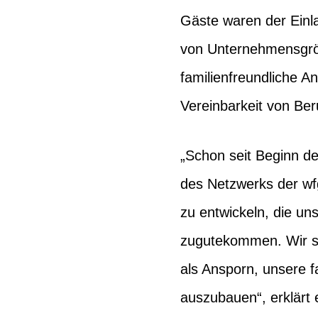
Gäste waren der Einla
von Unternehmensgrö
familienfreundliche A
Vereinbarkeit von Beru
„Schon seit Beginn de
des Netzwerks der wf
zu entwickeln, die un
zugutekommen. Wir si
als Ansporn, unsere 
auszubauen“, erklärt 