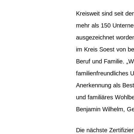
Kreisweit sind seit de
mehr als 150 Unternehm
ausgezeichnet worden.
im Kreis Soest von be
Beruf und Familie. „Wir
familienfreundliches 
Anerkennung als Bestä
und familiäres Wohlb
Benjamin Wilhelm, Ge
Die nächste Zertifizi