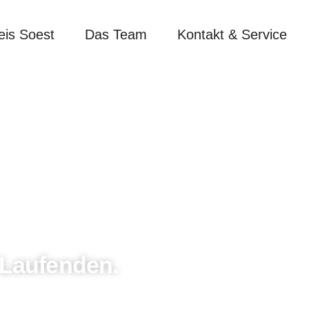
eis Soest
Das Team
Kontakt & Service
 Laufenden.