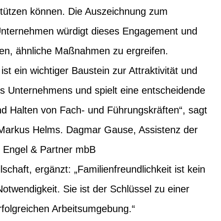
stützen können. Die Auszeichnung zum
 Unternehmen würdigt dieses Engagement und
men, ähnliche Maßnahmen zu ergreifen.
ist ein wichtiger Baustein zur Attraktivität und
nes Unternehmens und spielt eine entscheidende
d Halten von Fach- und Führungskräften“, sagt
 Markus Helms. Dagmar Gause, Assistenz der
 Engel & Partner mbB
chaft, ergänzt: „Familienfreundlichkeit ist kein
otwendigkeit. Sie ist der Schlüssel zu einer
folgreichen Arbeitsumgebung.“