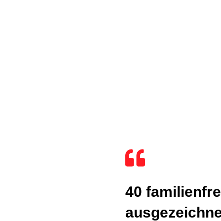
40 familienf
ausgezeichne