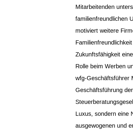
Mitarbeitenden unter
familienfreundlichen
motiviert weitere Fir
Familienfreundlichkeit 
Zukunftsfähigkeit ei
Rolle beim Werben un
wfg-Geschäftsführer
Geschäftsführung der
Steuerberatungsgesells
Luxus, sondern eine N
ausgewogenen und er