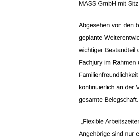
MASS GmbH mit Sitz 
Abgesehen von den b
geplante Weiterentwic
wichtiger Bestandteil 
Fachjury im Rahmen d
Familienfreundlichke
kontinuierlich an der
gesamte Belegschaf
„Flexible Arbeitszeit
Angehörige sind nur e