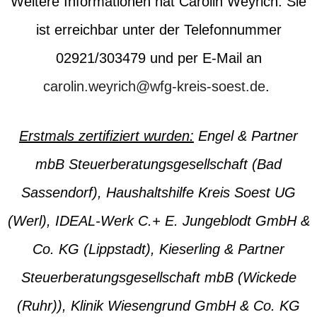
Weitere Informationen hat Carolin Weyrich. Sie
ist erreichbar unter der Telefonnummer
02921/303479 und per E-Mail an
carolin.weyrich@wfg-kreis-soest.de
.
Erstmals zertifiziert wurden:
Engel & Partner
mbB Steuerberatungsgesellschaft (Bad
Sassendorf), Haushaltshilfe Kreis Soest UG
(Werl), IDEAL-Werk C.+ E. Jungeblodt GmbH &
Co. KG (Lippstadt), Kieserling & Partner
Steuerberatungsgesellschaft mbB (Wickede
(Ruhr)), Klinik Wiesengrund GmbH & Co. KG