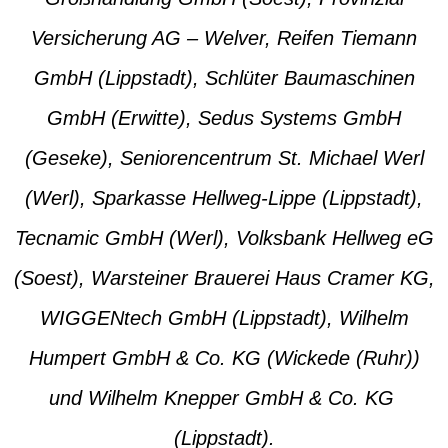
Versicherung AG – Welver, Reifen Tiemann
GmbH (Lippstadt), Schlüter Baumaschinen
GmbH (Erwitte), Sedus Systems GmbH
(Geseke), Seniorencentrum St. Michael Werl
(Werl), Sparkasse Hellweg-Lippe (Lippstadt),
Tecnamic GmbH (Werl), Volksbank Hellweg eG
(Soest), Warsteiner Brauerei Haus Cramer KG,
WIGGENtech GmbH (Lippstadt), Wilhelm
Humpert GmbH & Co. KG (Wickede (Ruhr))
und Wilhelm Knepper GmbH & Co. KG
(Lippstadt).