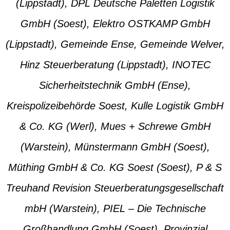
(Lippstadt), DPL Deutsche Paletten Logistik
GmbH (Soest), Elektro OSTKAMP GmbH
(Lippstadt), Gemeinde Ense, Gemeinde Welver,
Hinz Steuerberatung (Lippstadt), INOTEC
Sicherheitstechnik GmbH (Ense),
Kreispolizeibehörde Soest, Kulle Logistik GmbH
& Co. KG (Werl), Mues + Schrewe GmbH
(Warstein), Münstermann GmbH (Soest),
Müthing GmbH & Co. KG Soest (Soest), P & S
Treuhand Revision Steuerberatungsgesellschaft
mbH (Warstein), PIEL – Die Technische
Großhandlung GmbH (Soest), Provinzial