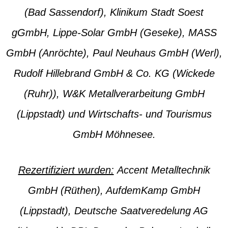
(Bad Sassendorf), Klinikum Stadt Soest
gGmbH, Lippe-Solar GmbH (Geseke), MASS
GmbH (Anröchte), Paul Neuhaus GmbH (Werl),
Rudolf Hillebrand GmbH & Co. KG (Wickede
(Ruhr)), W&K Metallverarbeitung GmbH
(Lippstadt) und Wirtschafts- und Tourismus
GmbH Möhnesee.
Rezertifiziert wurden:
Accent Metalltechnik
GmbH (Rüthen), AufdemKamp GmbH
(Lippstadt), Deutsche Saatveredelung AG