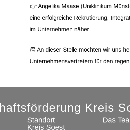
👉 Angelika Maase (Uniklinikum Münst
eine erfolgreiche Rekrutierung, Integra
im Unternehmen näher.
👏 An dieser Stelle möchten wir uns he
Unternehmensvertretern für den rege
chaftsförderung Kreis 
Standort
Das Te
Kreis Soest