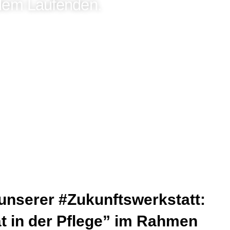
 dem Laufenden.
unserer #Zukunftswerkstatt:
tät in der Pflege” im Rahmen