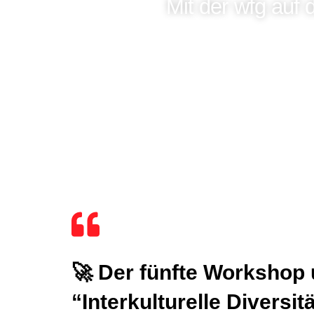
Mit der wfg auf
🚀 Der fünfte Workshop 
“Interkulturelle Diversi