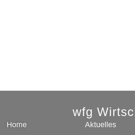
wfg Wirts
Home
Aktuelles