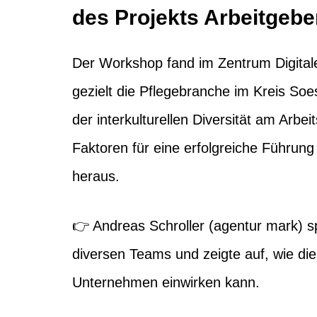
des Projekts Arbeitgeb
Der Workshop fand im Zentrum Digitale
gezielt die Pflegebranche im Kreis So
der interkulturellen Diversität am Arbei
Faktoren für eine erfolgreiche Führung 
heraus.
👉 Andreas Schroller (agentur mark) sp
diversen Teams und zeigte auf, wie dies
Unternehmen einwirken kann.