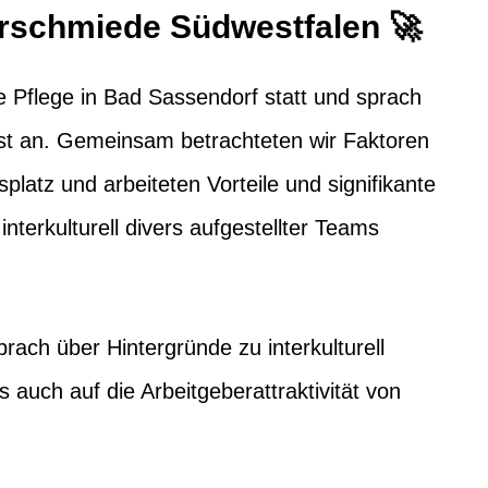
erschmiede Südwestfalen 🚀
 Pflege in Bad Sassendorf statt und sprach
est an. Gemeinsam betrachteten wir Faktoren
tsplatz und arbeiteten Vorteile und signifikante
interkulturell divers aufgestellter Teams
rach über Hintergründe zu interkulturell
 auch auf die Arbeitgeberattraktivität von