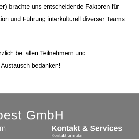
er) brachte uns entscheidende Faktoren für
tion und Führung interkulturell diverser Teams
rzlich bei allen Teilnehmern und
n Austausch bedanken!
Soest GmbH
am
Kontakt & Services
Kontaktformular